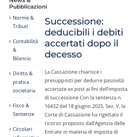
News &
Contatti
Pubblicazioni
Norme &
Successione:
Tributi
deducibili i debiti
accertati dopo il
Contabilità
&
decesso
Bilancio
La Cassazione chiarisce i
Diritto &
presupposti per dedurre passività
pratica
accertate ex post ai fini dell’imposta
societaria
di successione Con la sentenza n.
Fisco &
16432 del 18 giugno 2025, Sez. V, la
Sentenze
Corte di Cassazione ha rigettato il
ricorso proposto dall’Agenzia delle
Circolari
Entrate in materia di imposta di