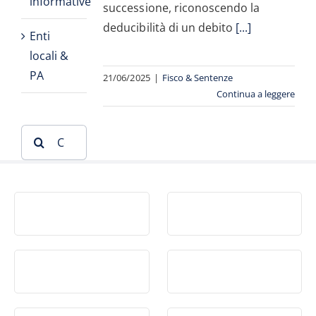
informative
successione, riconoscendo la
deducibilità di un debito
[...]
Enti
locali &
PA
21/06/2025
|
Fisco & Sentenze
Continua a leggere
Cerca
per: