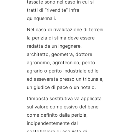
tassate sono nel caso in cui si
tratti di “rivendite” infra
quinquennali.
Nel caso di rivalutazione di terreni
la perizia di stima deve essere
redatta da un ingegnere,
architetto, geometra, dottore
agronomo, agrotecnico, perito
agrario o perito industriale edile
ed asseverata presso un tribunale,
un giudice di pace o un notaio.
L’imposta sostitutiva va applicata
sul valore complessivo del bene
come definito dalla perizia,
indipendentemente dal
costo/valore di acquisto di