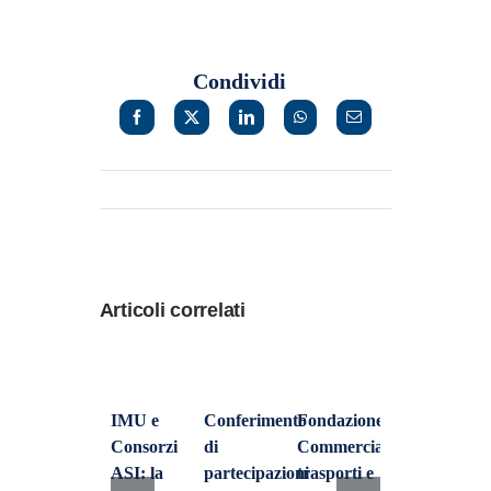
Condividi
Articoli correlati
IMU e
Conferimento
Fondazione
Consorzi
di
Commercialisti:
ASI: la
partecipazioni
trasporti e