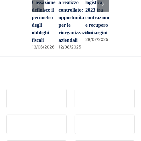
Cassazione
a realizzo
logistica
definisce il
controllato:
2023 tra
perimetro
opportunità
contrazione
degli
per le
e recupero
obblighi
riorganizzazioni
di margini
28/07/2025
fiscali
aziendali
13/06/2026
12/08/2025