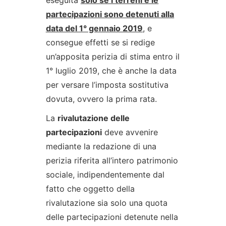
eseguita
solo se i terreni e le
partecipazioni sono detenuti alla
data del 1° gennaio 2019
, e
consegue effetti se si redige
un’apposita perizia di stima entro il
1° luglio 2019, che è anche la data
per versare l’imposta sostitutiva
dovuta, ovvero la prima rata.
La
rivalutazione delle
partecipazioni
deve avvenire
mediante la redazione di una
perizia riferita all’intero patrimonio
sociale, indipendentemente dal
fatto che oggetto della
rivalutazione sia solo una quota
delle partecipazioni detenute nella